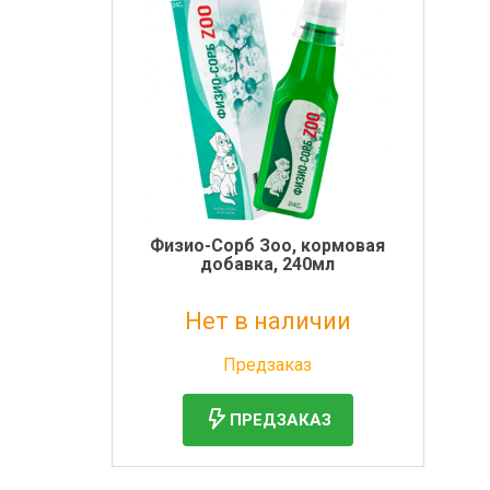
Физио-Сорб Зоо, кормовая
добавка, 240мл
Нет в наличии
Без НДС: 1 152 руб.
Предзаказ
ПРЕДЗАКАЗ