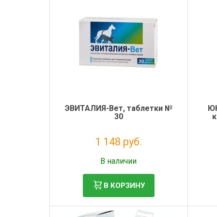
ЭВИТАЛИЯ-Вет, таблетки №
ЮН
30
к
1 148 руб.
Без НДС: 941 руб.
В наличии
В КОРЗИНУ