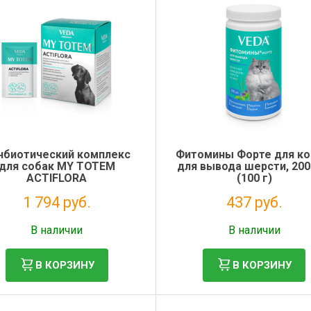
нбиотический комплекс
Фитомины Форте для к
для собак MY TOTEM
для вывода шерсти, 200
ACTIFLORA
(100 г)
1 794 руб.
437 руб.
Без НДС: 1 471 руб.
Без НДС: 358 руб.
В наличии
В наличии
В КОРЗИНУ
В КОРЗИНУ