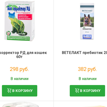
корректор РД для кошек
ВЕТЕЛАКТ пребиотик 2
60т
298 руб.
382 руб.
Без НДС: 244 руб.
Без НДС: 347 руб.
В наличии
В наличии
В КОРЗИНУ
В КОРЗИНУ