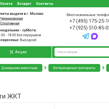
Оплата
Возврат
Контакты
нкты выдачи в г. Москве:
Многоканальные телеф
 Черкизовская
+7 (495) 175-25-1
 Спортивная
+7 (925) 510-85-0
недельник - суббота:
:00 - 18:00 без перерывов
оскресенье:
Выходной
Акции
Домашним животным
Ветеринарные препараты
ти ЖКТ