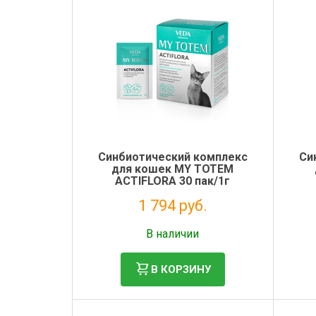
Синбиотический комплекс
Си
для кошек MY TOTEM
ACTIFLORA 30 пак/1г
1 794 руб.
Без НДС: 1 471 руб.
В наличии
В КОРЗИНУ