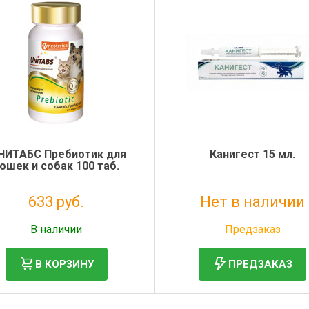
ИТАБС Пребиотик для
Канигест 15 мл.
ошек и собак 100 таб.
633 руб.
Нет в наличии
Без НДС: 519 руб.
Без НДС: 1 181 руб.
В наличии
Предзаказ
В КОРЗИНУ
ПРЕДЗАКАЗ