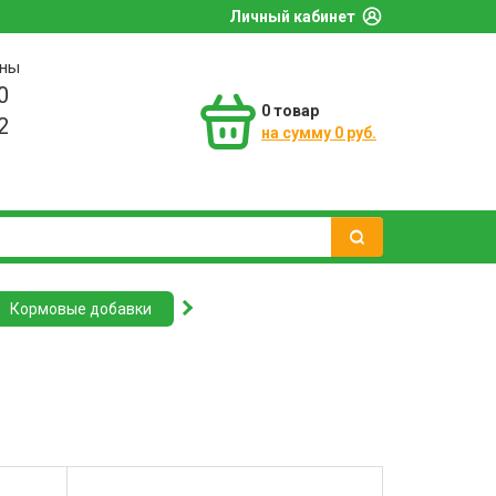
Личный кабинет
оны
0
0
товар
2
на сумму 0 руб.
Кормовые добавки