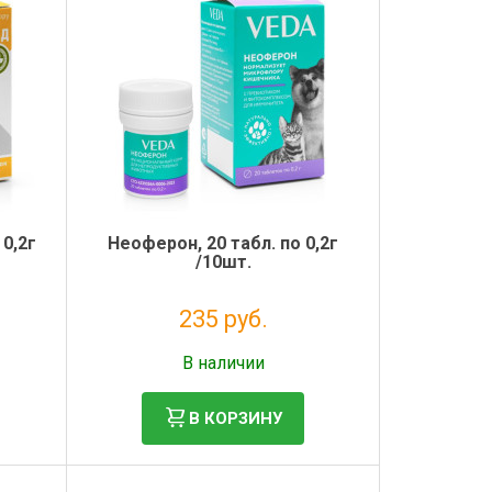
 0,2г
Неоферон, 20 табл. по 0,2г
/10шт.
235 руб.
Без НДС: 193 руб.
В наличии
В КОРЗИНУ