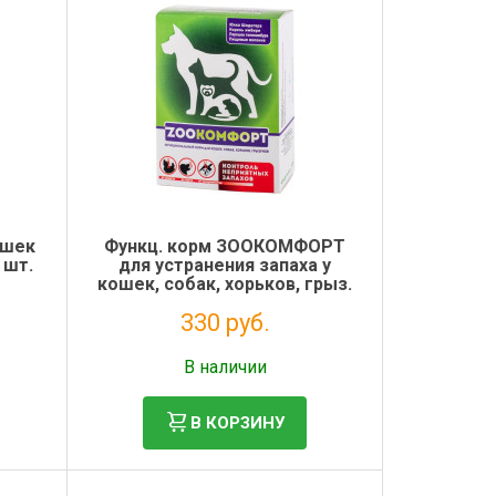
ошек
Функц. корм ЗООКОМФОРТ
 шт.
для устранения запаха у
кошек, собак, хорьков, грыз.
табл
330 руб.
Без НДС: 270 руб.
В наличии
В КОРЗИНУ