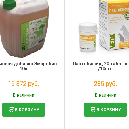
мовая добавка Эмпробио
Лактобифид, 20 табл. по
10л
/10шт.
15 372 руб.
235 руб.
Без НДС: 12 600 руб.
Без НДС: 193 руб.
В наличии
В наличии
В КОРЗИНУ
В КОРЗИНУ