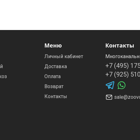
Меню
Контакты
Личный кабинет
Многоканальн
+7 (495) 17
ей
Доставка
+7 (925) 51
коз
Оплата
Возврат
Контакты
sale@zoovo