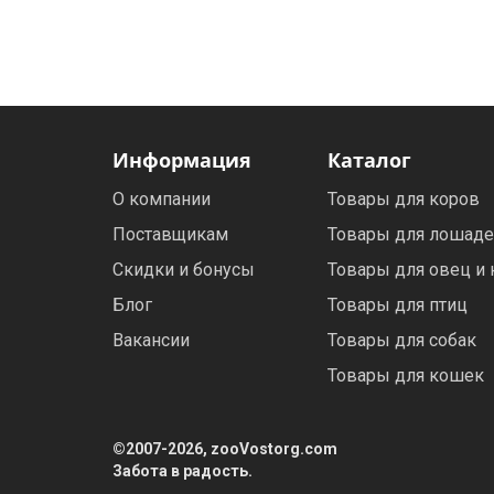
Электронная маркировка коров
Держатели лизунцов
Информация
Каталог
О компании
Товары для коров
Поставщикам
Товары для лошад
Скидки и бонусы
Товары для овец и 
Блог
Товары для птиц
Вакансии
Товары для собак
Товары для кошек
©2007-2026, zooVostorg.com
Забота в радость.