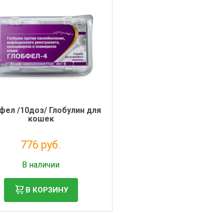
фел /10доз/ Глобулин для
кошек
776 руб.
Без НДС: 706 руб.
В наличии
В КОРЗИНУ