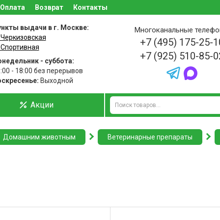
Оплата
Возврат
Контакты
нкты выдачи в г. Москве:
Многоканальные телеф
 Черкизовская
+7 (495) 175-25-1
 Спортивная
+7 (925) 510-85-0
недельник - суббота:
:00 - 18:00 без перерывов
оскресенье:
Выходной
Акции
Домашним животным
Ветеринарные препараты