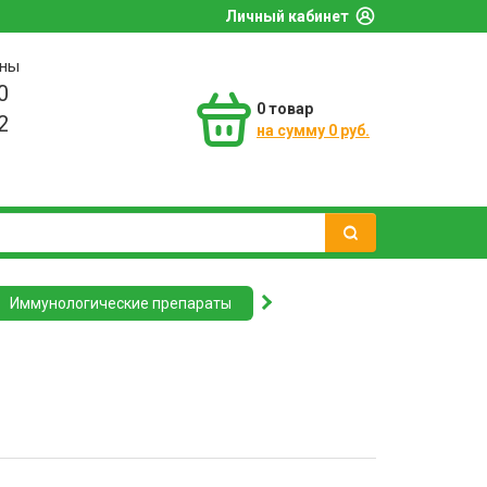
Личный кабинет
оны
0
0
товар
2
на сумму 0 руб.
Иммунологические препараты