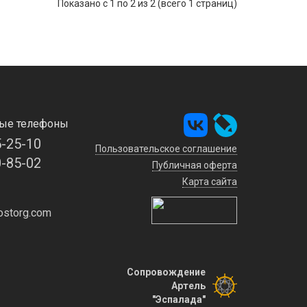
Показано с 1 по 2 из 2 (всего 1 страниц)
ые телефоны
5-25-10
Пользовательское соглашение
0-85-02
Публичная оферта
Карта сайта
storg.com
Сопровождение
Артель
"Эспалада"