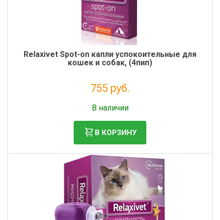
Фильтры молочные
Держатели лизунцов
Электронная маркировка коров
Relaxivet Spot-on капли успокоительные для
кошек и собак, (4пип)
755 руб.
Без НДС: 619 руб.
В наличии
В КОРЗИНУ