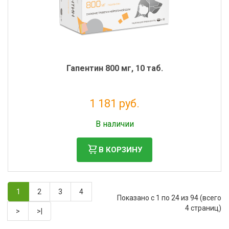
Гапентин 800 мг, 10 таб.
1 181 руб.
Без НДС: 1 074 руб.
В наличии
В КОРЗИНУ
1
2
3
4
Показано с 1 по 24 из 94 (всего
4 страниц)
>
>|