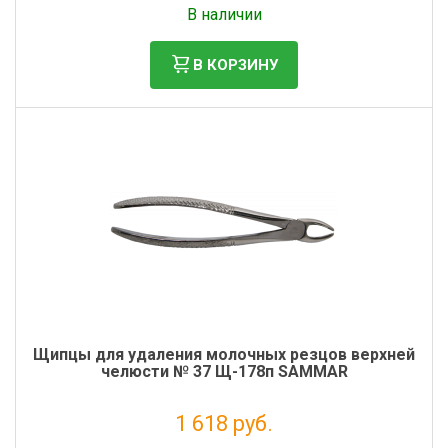
В наличии
Фильтры молочные
Держатели лизунцов
В КОРЗИНУ
Электронная маркировка коров
Щипцы для удаления молочных резцов верхней
челюсти № 37 Щ-178п SAMMAR
1 618 руб.
Без НДС: 1 326 руб.