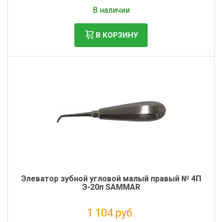
Без НДС: 530 руб.
В наличии
В КОРЗИНУ
Элеватор зубной угловой малый правый № 4П
Э-20п SAMMAR
1 104 руб.