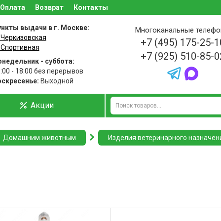
Оплата
Возврат
Контакты
нкты выдачи в г. Москве:
Многоканальные телеф
 Черкизовская
+7 (495) 175-25-1
 Спортивная
+7 (925) 510-85-0
недельник - суббота:
:00 - 18:00 без перерывов
оскресенье:
Выходной
Акции
Домашним животным
Изделия ветеринарного назначен