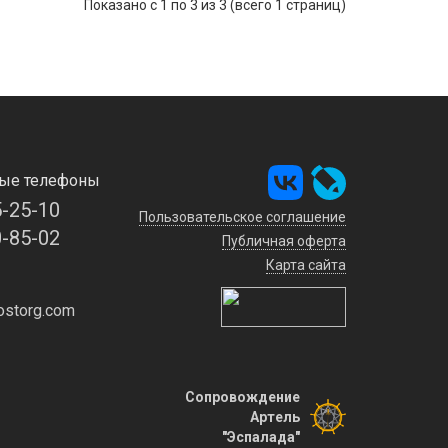
Показано с 1 по 3 из 3 (всего 1 страниц)
ые телефоны
5-25-10
Пользовательское соглашение
0-85-02
Публичная оферта
Карта сайта
storg.com
Сопровождение
Артель
"Эспалада"