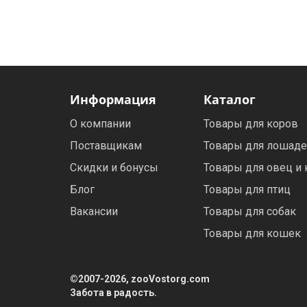
Электронная маркировка коров
Держатели лизунцов
Информация
Каталог
О компании
Товары для коров
Поставщикам
Товары для лошад
Скидки и бонусы
Товары для овец и 
Блог
Товары для птиц
Вакансии
Товары для собак
Товары для кошек
©2007-2026, zooVostorg.com
Забота в радость.