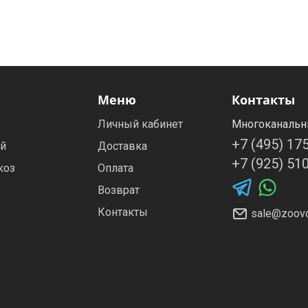
Меню
Контакты
Личный кабинет
Многоканальн
+7 (495) 17
ей
Доставка
+7 (925) 51
коз
Оплата
Возврат
Контакты
sale@zoovo