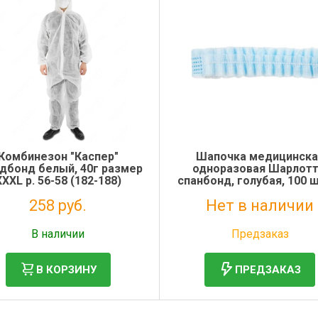
Комбинезон "Каспер"
Шапочка медицинска
дбонд белый, 40г размер
одноразовая Шарлотт
XXXL р. 56-58 (182-188)
спанбонд, голубая, 100 
258 руб.
Нет в наличии
Без НДС: 211 руб.
Без НДС: 2 руб.
В наличии
Предзаказ
В КОРЗИНУ
ПРЕДЗАКАЗ