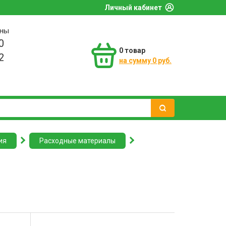
Личный кабинет
оны
0
0
товар
2
на сумму 0 руб.
ия
Расходные материалы