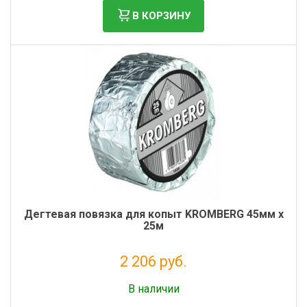
Фильтры молочные
В КОРЗИНУ
Держатели лизунцов
Электронная маркировка коров
Дегтевая повязка для копыт KROMBERG 45мм х
25м
2 206 руб.
Без НДС: 1 808 руб.
В наличии