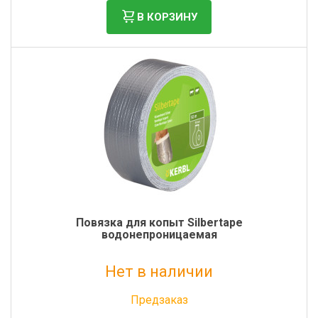
В КОРЗИНУ
Повязка для копыт Silbertape
водонепроницаемая
Нет в наличии
Без НДС: 1 540 руб.
Предзаказ