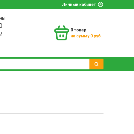
Личный кабинет
оны
0
0
товар
2
на сумму 0 руб.