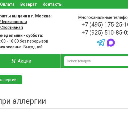
Оплата
Возврат
Контакты
нкты выдачи в г. Москве:
Многоканальные телеф
 Черкизовская
+7 (495) 175-25-1
 Спортивная
+7 (925) 510-85-0
недельник - суббота:
:00 - 18:00 без перерывов
оскресенье:
Выходной
Акции
аллергии
при аллергии