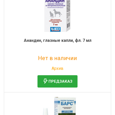
Фильтры молочные
Держатели лизунцов
Электронная маркировка коров
Анандин, глазные капли, фл. 7 мл
Нет в наличии
Без НДС: 235 руб.
Архив
ПРЕДЗАКАЗ