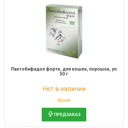
Лактобифадол форте, для кошек, порошок, уп.
50 г
Нет в наличии
Без НДС: 179 руб.
Архив
ПРЕДЗАКАЗ