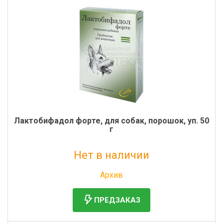
Лактобифадол форте, для собак, порошок, уп. 50
г
Нет в наличии
Без НДС: 179 руб.
Архив
ПРЕДЗАКАЗ