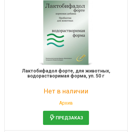
Лактобифадол форте, для животных,
водорастворимая форма, уп. 50 г
Нет в наличии
Без НДС: 179 руб.
Архив
ПРЕДЗАКАЗ