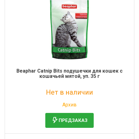
Фильтры молочные
Держатели лизунцов
Электронная маркировка коров
Beaphar Catnip Bits подушечки для кошек с
кошачьей мятой, уп. 35 г
Нет в наличии
Без НДС: 395 руб.
Архив
ПРЕДЗАКАЗ