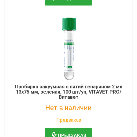
Фильтры молочные
Держатели лизунцов
Электронная маркировка коров
Пробирка вакуумная с литий гепарином 2 мл
13х75 мм, зеленая, 100 шт/уп, VITAVET PRO/
Витавет
Нет в наличии
Без НДС: 8 руб.
Предзаказ
ПРЕДЗАКАЗ