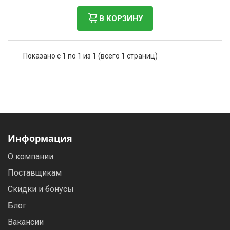
Фильтры молочные
В КОРЗИНУ
Держатели лизунцов
Электронная маркировка коров
Показано с 1 по 1 из 1 (всего 1 страниц)
Информация
О компании
Поставщикам
Скидки и бонусы
Блог
Вакансии