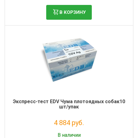
В КОРЗИНУ
Экспресс-тест EDV Чума плотоядных собак10
шт/упак
4 884 руб.
Без НДС: 4 003 руб.
В наличии