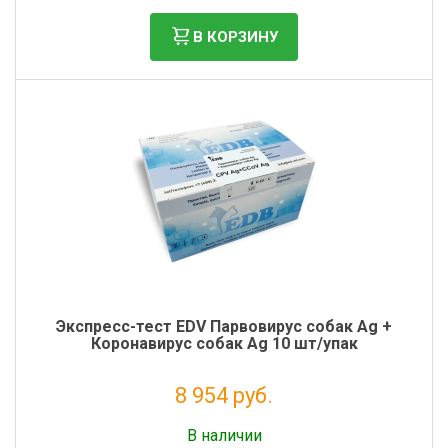
В КОРЗИНУ
Экспресс-тест EDV Парвовирус собак Ag +
Коронавирус собак Ag 10 шт/упак
8 954 руб.
Без НДС: 7 339 руб.
В наличии