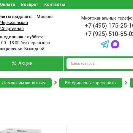
Оплата
Возврат
Контакты
нкты выдачи в г. Москве:
Многоканальные телеф
 Черкизовская
+7 (495) 175-25-1
 Спортивная
+7 (925) 510-85-0
недельник - суббота:
:00 - 18:00 без перерывов
оскресенье:
Выходной
Акции
Домашним животным
Ветеринарные препараты