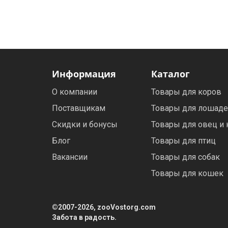
Электронная маркировка коров
Держатели лизунцов
Информация
Каталог
О компании
Товары для коров
Поставщикам
Товары для лошад
Скидки и бонусы
Товары для овец и 
Блог
Товары для птиц
Вакансии
Товары для собак
Товары для кошек
©2007-2026, zooVostorg.com
Забота в радость.