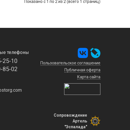
Показано с 1 по 2 из 2 (всего 1 страниц)
ые телефоны
5-25-10
Пользовательское соглашение
0-85-02
Публичная оферта
Карта сайта
storg.com
Сопровождение
Артель
"Эспалада"