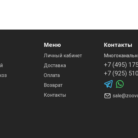
Меню
Контакты
Личный кабинет
Многоканальн
+7 (495) 17
ей
Доставка
+7 (925) 51
коз
Оплата
Возврат
Контакты
sale@zoovo