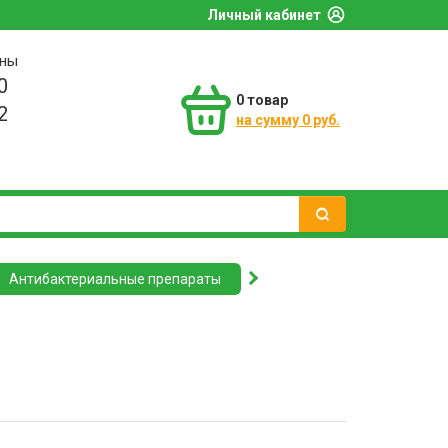
Личный кабинет
оны
0
0
товар
2
на сумму 0 руб.
Антибактериальные препараты