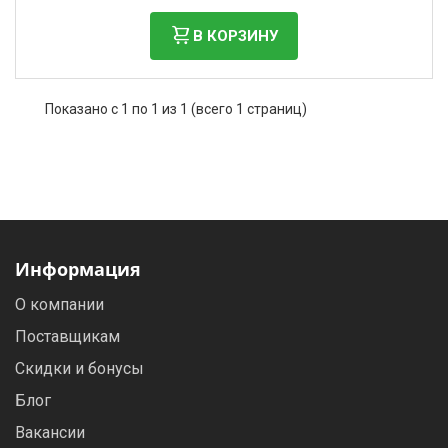
Фильтры молочные
В КОРЗИНУ
Держатели лизунцов
Электронная маркировка коров
Показано с 1 по 1 из 1 (всего 1 страниц)
Информация
О компании
Поставщикам
Скидки и бонусы
Блог
Вакансии