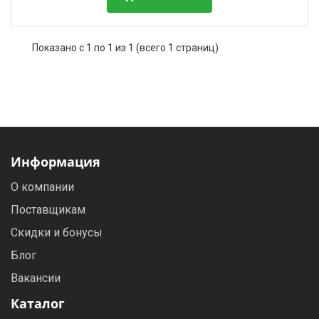
Фильтры молочные
Держатели лизунцов
Показано с 1 по 1 из 1 (всего 1 страниц)
Электронная маркировка коров
Информация
О компании
Поставщикам
Скидки и бонусы
Блог
Вакансии
Каталог