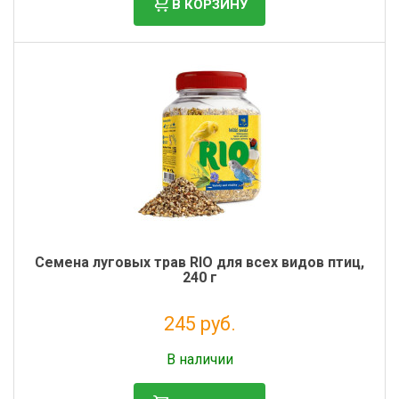
В КОРЗИНУ
Семена луговых трав RIO для всех видов птиц,
240 г
245 руб.
Без НДС: 201 руб.
В наличии