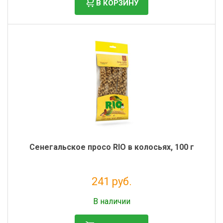
В КОРЗИНУ
Сенегальское просо RIO в колосьях, 100 г
241 руб.
Без НДС: 197 руб.
В наличии