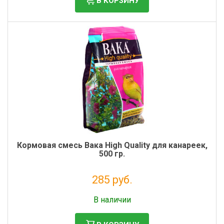
В КОРЗИНУ
Кормовая смесь Вака High Quality для канареек,
500 гр.
285 руб.
Без НДС: 234 руб.
В наличии