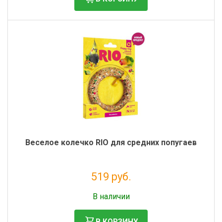
Фильтры молочные
Держатели лизунцов
Электронная маркировка коров
Веселое колечко RIO для средних попугаев
519 руб.
Без НДС: 426 руб.
В наличии
В КОРЗИНУ