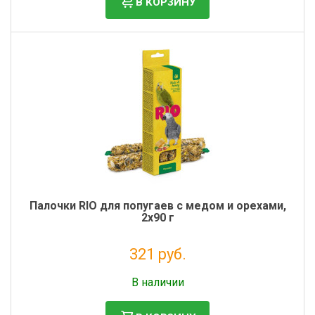
В КОРЗИНУ
Палочки RIO для попугаев с медом и орехами,
2х90 г
321 руб.
Без НДС: 263 руб.
В наличии