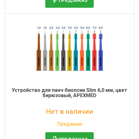
ПРЕДЗАКАЗ
Устройство для панч-биопсии Slim 6,0 мм, цвет
бирюзовый, APEXMED
Нет в наличии
Без НДС: 0 руб.
Предзаказ