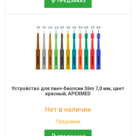
ПРЕДЗАКАЗ
Устройство для панч-биопсии Slim 7,0 мм, цвет
красный, APEXMED
Нет в наличии
Без НДС: 0 руб.
Предзаказ