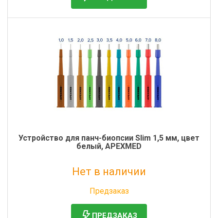
Фильтры молочные
Держатели лизунцов
Электронная маркировка коров
Устройство для панч-биопсии Slim 1,5 мм, цвет
белый, APEXMED
Нет в наличии
Без НДС: 0 руб.
Предзаказ
ПРЕДЗАКАЗ