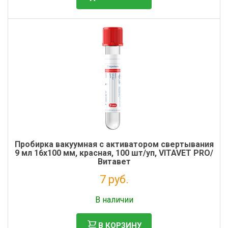
Фильтры молочные
Держатели лизунцов
Электронная маркировка коров
Пробирка вакуумная с активатором свертывания
9 мл 16х100 мм, красная, 100 шт/уп, VITAVET PRO/
Витавет
7 руб.
Без НДС: 6 руб.
В наличии
В КОРЗИНУ