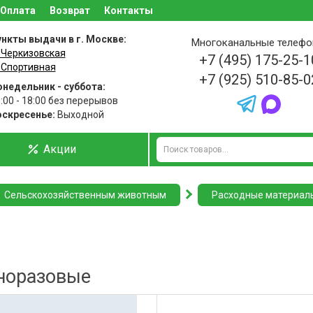
Оплата
Возврат
Контакты
нкты выдачи в г. Москве:
Многоканальные телеф
 Черкизовская
+7 (495) 175-25-1
 Спортивная
+7 (925) 510-85-0
недельник - суббота:
:00 - 18:00 без перерывов
оскресенье:
Выходной
Акции
Сельскохозяйственным животным
Расходные материал
норазовые