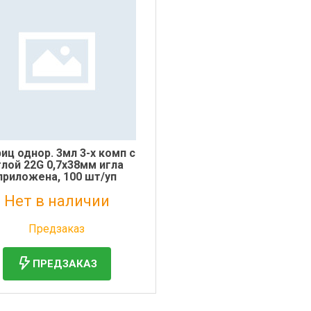
иц однор. 3мл 3-х комп с
глой 22G 0,7х38мм игла
приложена, 100 шт/уп
Нет в наличии
Без НДС: 0 руб.
Предзаказ
ПРЕДЗАКАЗ