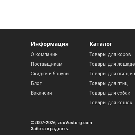
Электронная маркировка коров
Держатели лизунцов
Информация
Каталог
О компании
Товары для коров
Поставщикам
Товары для лошад
Скидки и бонусы
Товары для овец и 
Блог
Товары для птиц
Вакансии
Товары для собак
Товары для кошек
©2007-2026, zooVostorg.com
Забота в радость.