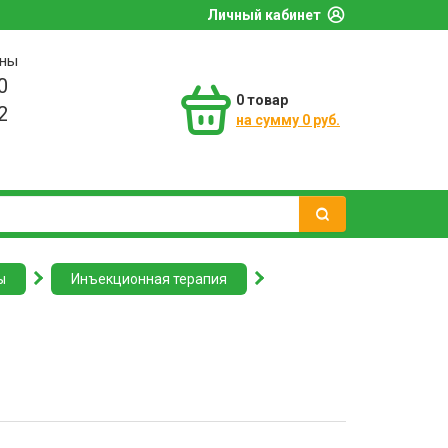
Личный кабинет
оны
0
0
товар
2
на сумму 0 руб.
ы
Инъекционная терапия