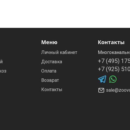
Меню
Контакты
Личный кабинет
Многоканальн
+7 (495) 17
ей
Доставка
+7 (925) 51
коз
Оплата
Возврат
Контакты
sale@zoovo