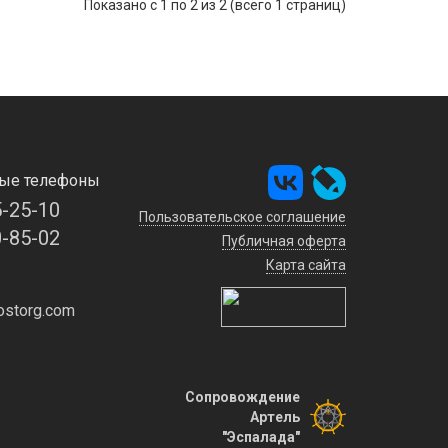
Показано с 1 по 2 из 2 (всего 1 страниц)
ые телефоны
5-25-10
Пользовательское соглашение
0-85-02
Публичная оферта
Карта сайта
storg.com
Сопровождение
Артель
"Эспалада"