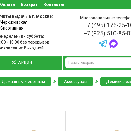
Оплата
Возврат
Контакты
нкты выдачи в г. Москве:
Многоканальные телеф
 Черкизовская
+7 (495) 175-25-1
 Спортивная
+7 (925) 510-85-0
недельник - суббота:
:00 - 18:00 без перерывов
оскресенье:
Выходной
Акции
Домашним животным
Аксессуары
Домики, леж