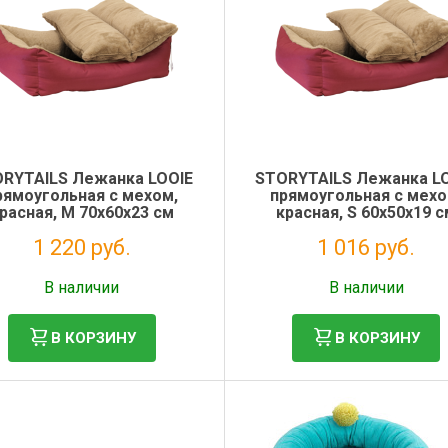
RYTAILS Лежанка LOOIE
STORYTAILS Лежанка L
рямоугольная с мехом,
прямоугольная с мехо
расная, M 70x60x23 см
красная, S 60x50x19 
1 220 руб.
1 016 руб.
Без НДС: 1 000 руб.
Без НДС: 833 руб.
В наличии
В наличии
В КОРЗИНУ
В КОРЗИНУ