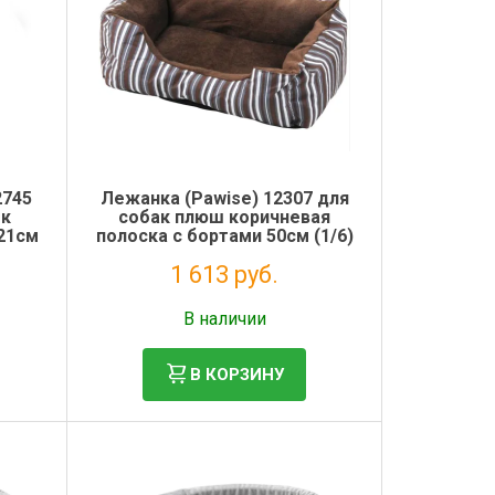
2745
Лежанка (Pawise) 12307 для
ок
собак плюш коричневая
*21см
полоска с бортами 50см (1/6)
1 613 руб.
Без НДС: 1 322 руб.
В наличии
В КОРЗИНУ