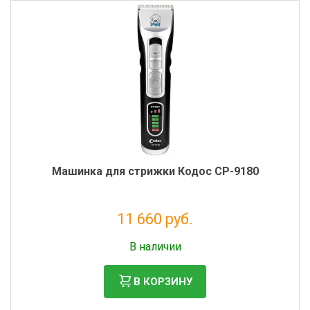
Машинка для стрижки Кодос CP-9180
11 660 руб.
Без НДС: 9 557 руб.
В наличии
В КОРЗИНУ