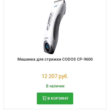
Фильтры молочные
Держатели лизунцов
Электронная маркировка коров
Машинка для стрижки CODOS CP-9600
12 207 руб.
Без НДС: 10 006 руб.
В наличии
В КОРЗИНУ