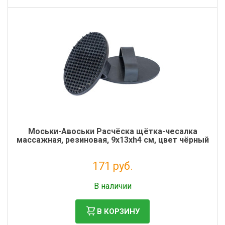
Моськи-Авоськи Расчёска щётка-чесалка
массажная, резиновая, 9х13хh4 см, цвет чёрный
171 руб.
Без НДС: 140 руб.
В наличии
В КОРЗИНУ