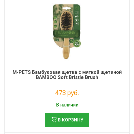
Фильтры молочные
Держатели лизунцов
Электронная маркировка коров
M-PETS Бамбуковая щетка с мягкой щетиной
BAMBOO Soft Bristle Brush
473 руб.
Без НДС: 388 руб.
В наличии
В КОРЗИНУ