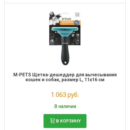
M-PETS Щетка-дешеддер для вычесывания
кошек и собак, размер L, 11x16 см
1 063 руб.
Без НДС: 871 руб.
В наличии
В КОРЗИНУ