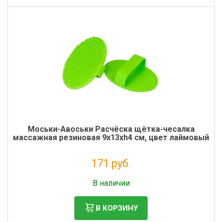
Моськи-Авоськи Расчёска щётка-чесалка
массажная резиновая 9х13хh4 см, цвет лаймовый
171 руб.
Без НДС: 140 руб.
В наличии
В КОРЗИНУ