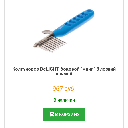
Фильтры молочные
Держатели лизунцов
Электронная маркировка коров
Колтунорез DeLIGHT боковой "мини" 8 лезвий
прямой
967 руб.
Без НДС: 793 руб.
В наличии
В КОРЗИНУ