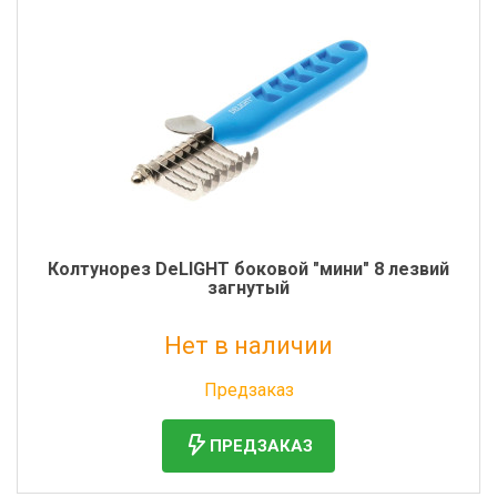
Колтунорез DeLIGHT боковой "мини" 8 лезвий
загнутый
Нет в наличии
Без НДС: 895 руб.
Предзаказ
ПРЕДЗАКАЗ