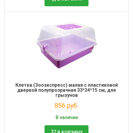
Клетка (Зооэкспресс) малая с пластиковой
дверкой полупрозрачная 33*24*15 см, для
грызунов
856 руб.
Без НДС: 702 руб.
В наличии
В КОРЗИНУ