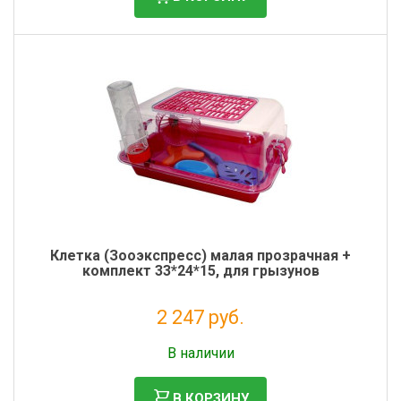
Клетка (Зооэкспресс) малая прозрачная +
комплект 33*24*15, для грызунов
2 247 руб.
Без НДС: 1 842 руб.
В наличии
В КОРЗИНУ