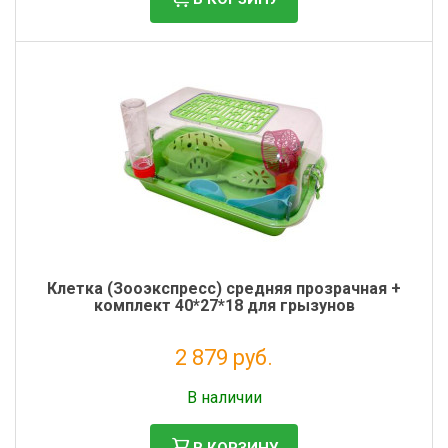
Клетка (Зооэкспресс) средняя прозрачная +
комплект 40*27*18 для грызунов
2 879 руб.
Без НДС: 2 360 руб.
В наличии
В КОРЗИНУ