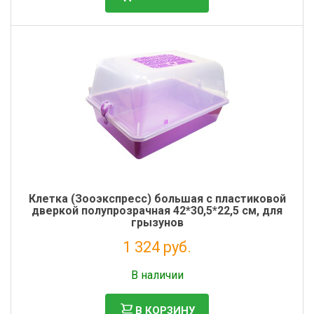
Фильтры молочные
Держатели лизунцов
Электронная маркировка коров
Клетка (Зооэкспресс) большая с пластиковой
дверкой полупрозрачная 42*30,5*22,5 см, для
грызунов
1 324 руб.
Без НДС: 1 085 руб.
В наличии
В КОРЗИНУ