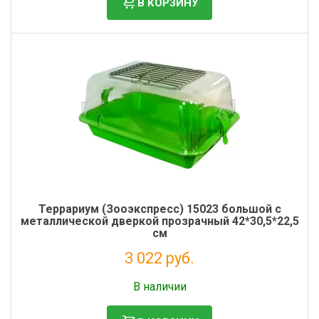
В КОРЗИНУ
Террариум (Зооэкспресс) 15023 большой с
металлической дверкой прозрачный 42*30,5*22,5
см
3 022 руб.
Без НДС: 2 477 руб.
В наличии