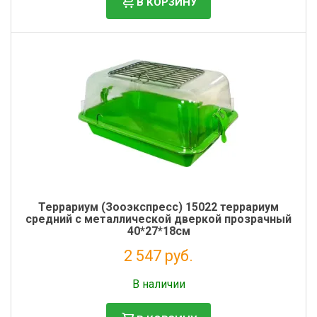
В КОРЗИНУ
Террариум (Зооэкспресс) 15022 террариум
средний с металлической дверкой прозрачный
40*27*18см
2 547 руб.
Без НДС: 2 088 руб.
В наличии