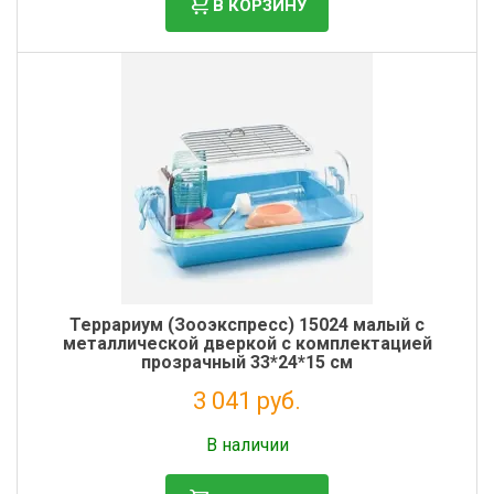
В КОРЗИНУ
Террариум (Зооэкспресс) 15024 малый с
металлической дверкой с комплектацией
прозрачный 33*24*15 см
3 041 руб.
Без НДС: 2 493 руб.
В наличии