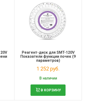
120V
Реагент-диск для SMT-120V
чени
Показатели функции почек (9
параметров)
1 252 руб.
Без НДС: 1 026 руб.
В наличии
В КОРЗИНУ