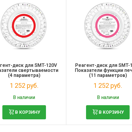
гент-диск для SMT-120V
Реагент-диск для SMT-
азатели свертываемости
Показатели функции пе
(4 параметра)
(11 параметров)
1 252 руб.
1 252 руб.
Без НДС: 1 026 руб.
Без НДС: 1 026 руб.
В наличии
В наличии
В КОРЗИНУ
В КОРЗИНУ