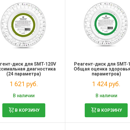
гент-диск для SMT-120V
Реагент-диск для SMT-
симальная диагностика
Общая оценка здоровья
(24 параметра)
параметров)
1 621 руб.
1 424 руб.
Без НДС: 1 329 руб.
Без НДС: 1 167 руб.
В наличии
В наличии
В КОРЗИНУ
В КОРЗИНУ