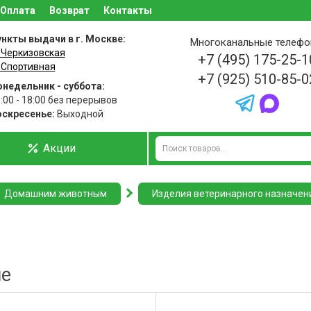
Оплата
Возврат
Контакты
нкты выдачи в г. Москве:
Многоканальные телеф
 Черкизовская
+7 (495) 175-25-1
 Спортивная
+7 (925) 510-85-0
недельник - суббота:
:00 - 18:00 без перерывов
оскресенье:
Выходной
Акции
Домашним животным
Изделия ветеринарного назначен
ие