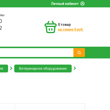
Личный кабинет
оны
0
0
товар
2
на сумму 0 руб.
ия
Ветеринарное оборудование