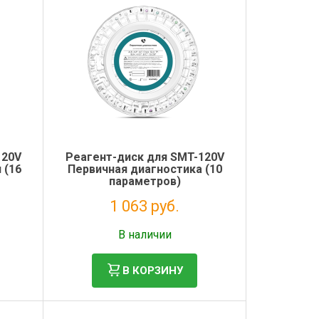
120V
Реагент-диск для SMT-120V
 (16
Первичная диагностика (10
параметров)
1 063 руб.
Без НДС: 871 руб.
В наличии
В КОРЗИНУ