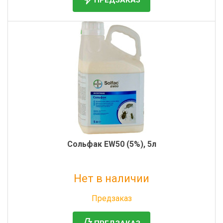
Сольфак EW50 (5%), 5л
Нет в наличии
Без НДС: 32 499 руб.
Предзаказ