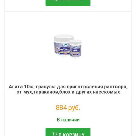
Агита 10%, гранулы для приготовления раствора,
от мух,тараканов,блох и других насекомых
884 руб.
Без НДС: 724 руб.
В наличии
В КОРЗИНУ