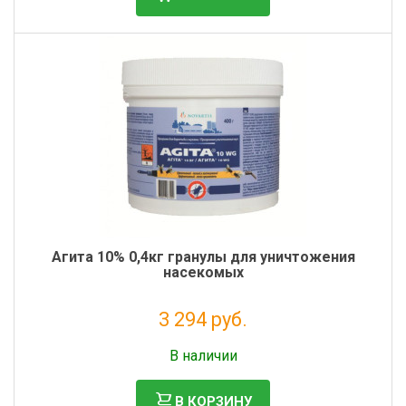
Фильтры молочные
Держатели лизунцов
Электронная маркировка коров
Агита 10% 0,4кг гранулы для уничтожения
насекомых
3 294 руб.
Без НДС: 2 700 руб.
В наличии
В КОРЗИНУ