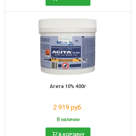
Агита 10% 400г
2 919 руб.
Без НДС: 2 392 руб.
В наличии
В КОРЗИНУ