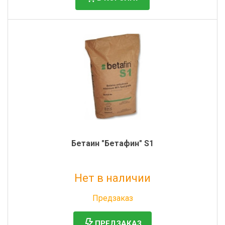
Бетаин "Бетафин" S1
Нет в наличии
Без НДС: 20 852 руб.
Предзаказ
ПРЕДЗАКАЗ