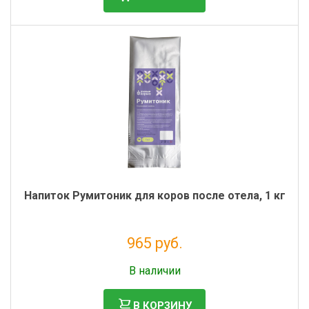
Фильтры молочные
Держатели лизунцов
Электронная маркировка коров
Напиток Румитоник для коров после отела, 1 кг
965 руб.
Без НДС: 791 руб.
В наличии
В КОРЗИНУ