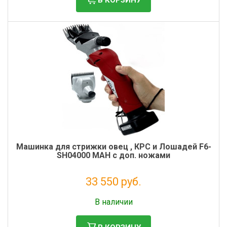
Машинка для стрижки овец , КРС и Лошадей F6-
SH04000 MAH с доп. ножами
33 550 руб.
Без НДС: 27 500 руб.
В наличии