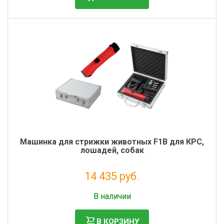
Фильтры молочные
Держатели лизунцов
Электронная маркировка коров
Машинка для стрижки животных F1B для КРС,
лошадей, собак
14 435 руб.
Без НДС: 11 832 руб.
В наличии
В КОРЗИНУ