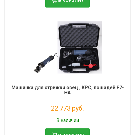
В КОРЗИНУ
Машинка для стрижки овец , КРС, лошадей F7-
HA
22 773 руб.
Без НДС: 18 666 руб.
В наличии