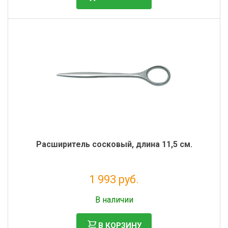
Фильтры молочные
Держатели лизунцов
Электронная маркировка коров
Расширитель сосковый, длина 11,5 см.
1 993 руб.
Без НДС: 1 634 руб.
В наличии
В КОРЗИНУ