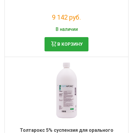
9 142 руб.
Без НДС: 8 311 руб.
В наличии
В КОРЗИНУ
Толтарокс 5% суспензия для орального