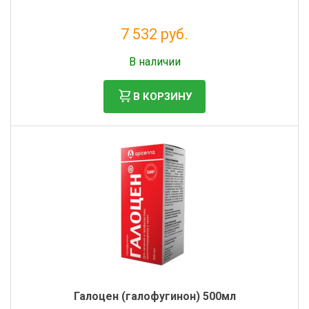
7 532 руб.
Без НДС: 6 847 руб.
В наличии
В КОРЗИНУ
Галоцен (галофугинон) 500мл