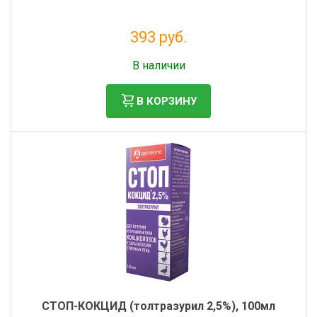
393 руб.
Без НДС: 357 руб.
В наличии
В КОРЗИНУ
СТОП-КОКЦИД (толтразурил 2,5%), 100мл