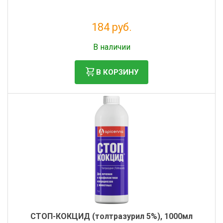
184 руб.
Без НДС: 168 руб.
В наличии
В КОРЗИНУ
СТОП-КОКЦИД (толтразурил 5%), 1000мл