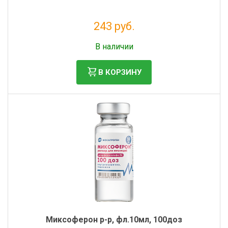
243 руб.
Без НДС: 221 руб.
В наличии
В КОРЗИНУ
Миксоферон р-р, фл.10мл, 100доз