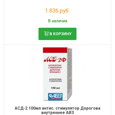
Фильтры молочные
1 836 руб.
Держатели лизунцов
Без НДС: 1 669 руб.
Электронная маркировка коров
В наличии
В КОРЗИНУ
АСД-2 100мл антис. стимулятор Дорогова
внутреннее АВЗ