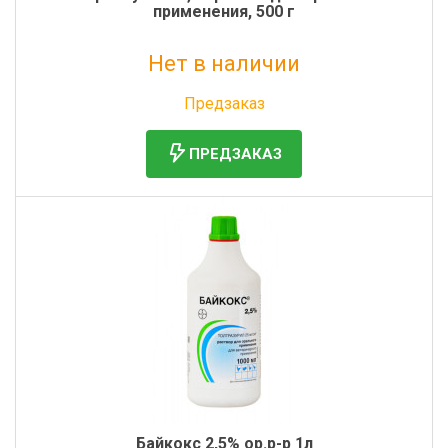
применения, 500 г
Нет в наличии
Без НДС: 2 335 руб.
Предзаказ
ПРЕДЗАКАЗ
Байкокс 2,5% ор.р-р 1л