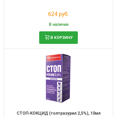
624 руб.
Без НДС: 568 руб.
В наличии
В КОРЗИНУ
СТОП-КОКЦИД (толтразурил 2,5%), 10мл