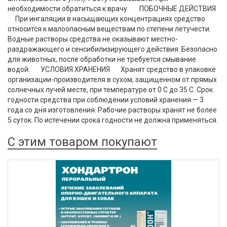
необходимости обратиться к врачу. ПОБОЧНЫЕ ДЕЙСТВИЯ
При ингаляции в насыщающих концентрациях средство
относится к малоопасным веществам по степени летучести.
Водные растворы средства не оказывают местно-
раздражающего и сенсибилизирующего действия. Безопасно
для животных, после обработки не требуется смывание
водой. УСЛОВИЯ ХРАНЕНИЯ Хранят средство в упаковке
организации-производителя в сухом, защищенном от прямых
солнечных лучей месте, при температуре от 0 С до 35 С. Срок
годности средства при соблюдении условий хранения — 3
года со дня изготовления. Рабочие растворы хранят не более
5 суток. По истечении срока годности не должна применяться.
С этим товаром покупают