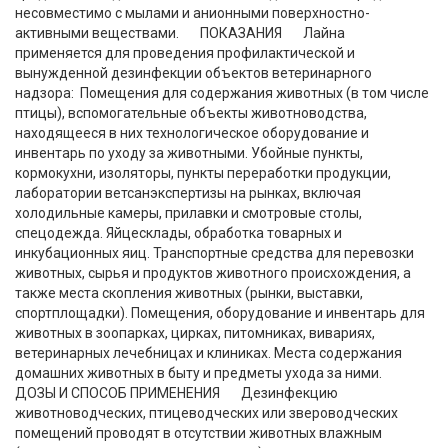
несовместимо с мылами и анионными поверхностно-
активными веществами. ПОКАЗАНИЯ Лайна
применяется для проведения профилактической и
вынужденной дезинфекции объектов ветеринарного
надзора: Помещения для содержания животных (в том числе
птицы), вспомогательные объекты животноводства,
находящееся в них технологическое оборудование и
инвентарь по уходу за животными. Убойные пункты,
кормокухни, изоляторы, пункты переработки продукции,
лаборатории ветсанэкспертизы на рынках, включая
холодильные камеры, прилавки и смотровые столы,
спецодежда. Яйцесклады, обработка товарных и
инкубационных яиц. Транспортные средства для перевозки
животных, сырья и продуктов животного происхождения, а
также места скопления животных (рынки, выставки,
спортплощадки). Помещения, оборудование и инвентарь для
животных в зоопарках, цирках, питомниках, вивариях,
ветеринарных лечебницах и клиниках. Места содержания
домашних животных в быту и предметы ухода за ними.
ДОЗЫ И СПОСОБ ПРИМЕНЕНИЯ Дезинфекцию
животноводческих, птицеводческих или звероводческих
помещений проводят в отсутствии животных влажным