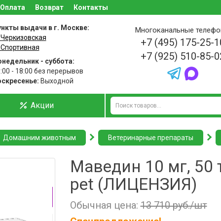
Оплата
Возврат
Контакты
нкты выдачи в г. Москве:
Многоканальные телеф
 Черкизовская
+7 (495) 175-25-1
 Спортивная
+7 (925) 510-85-0
недельник - суббота:
:00 - 18:00 без перерывов
оскресенье:
Выходной
Акции
Домашним животным
Ветеринарные препараты
Маведин 10 мг, 50 
pet (ЛИЦЕНЗИЯ)
Обычная цена:
13 710 руб./шт