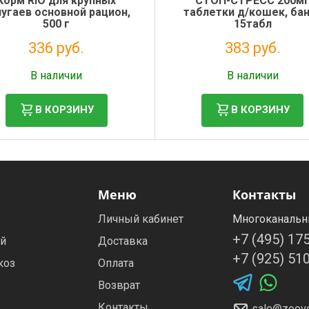
Корм RIO для крупных
СТОП-СТРЕСС 200м
угаев основной рацион,
таблетки д/кошек, ба
500 г
15табл
336 руб.
383 руб.
Налог: 275 руб.
Налог: 348 руб.
В наличии
В наличии
В КОРЗИНУ
В КОРЗИНУ
Меню
Контакты
Личный кабинет
Многоканальн
+7 (495) 17
ей
Доставка
+7 (925) 51
коз
Оплата
Возврат
Контакты
sale@zoovo