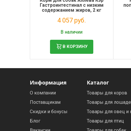
Корм для собак Аллева Кэр
Гастроинтестинал с низким
поп
содержанием жиров, 2 кг
4 057 руб.
Налог: 3 325 руб.
В наличии
В КОРЗИНУ
Информация
Каталог
О компании
Товары для коров
Поставщикам
Товары для лошад
Скидки и бонусы
Товары для овец и 
Блог
Товары для птиц
Вакансии
Товары для собак