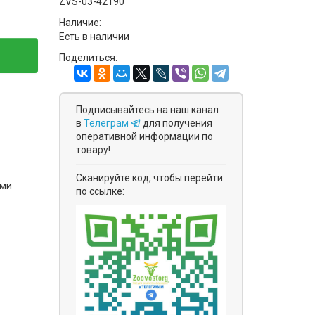
ZVS-03-42190
Наличие:
Есть в наличии
Поделиться:
Подписывайтесь на наш канал
в
Телеграм
для получения
оперативной информации по
товару!
Сканируйте код, чтобы перейти
ями
по ссылке: