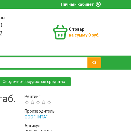
Личный кабинет
оны
0
0
товар
2
на сумму 0 руб.
Сердечно-сосудистые средства
таб.
Рейтинг:
Производитель:
ООО "НИТА"
Артикул: