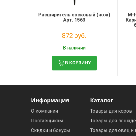
Расширитель сосковый (нож)
M-
Арт. 1563
Карн
872 руб.
Налог: 715 руб.
В наличии
В КОРЗИНУ
Информация
Каталог
О компании
Товары для коров
Поставщикам
Товары для лошад
Скидки и бонусы
Товары для овец и 