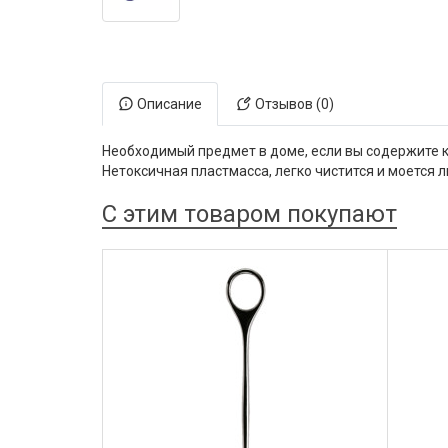
Электронная маркировка коров
Держатели лизунцов
Описание
Отзывов (0)
Необходимый предмет в доме, если вы содержите к
Нетоксичная пластмасса, легко чистится и моетс
С этим товаром покупают