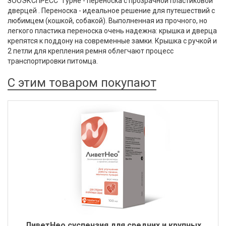
ЗООЭКСПРЕСС 'Турне'- переноска с прозрачной пластиковой
дверцей . Переноска - идеальное решение для путешествий с
любимцем (кошкой, собакой). Выполненная из прочного, но
легкого пластика переноска очень надежна: крышка и дверца
крепятся к поддону на современные замки. Крышка с ручкой и
2 петли для крепления ремня облегчают процесс
транспортировки питомца.
С этим товаром покупают
ЛиветНео суспензия для средних и крупных