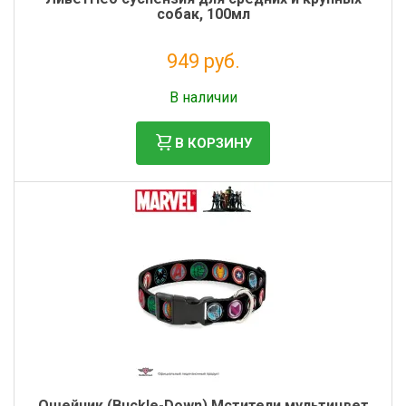
собак, 100мл
949 руб.
Налог: 778 руб.
В наличии
В КОРЗИНУ
Ошейник (Buckle-Down) Мстители мультицвет