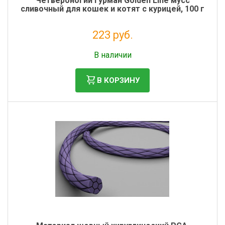
Четвероногий гурман Golden Line мусс
сливочный для кошек и котят с курицей, 100 г
223 руб.
Налог: 183 руб.
В наличии
В КОРЗИНУ