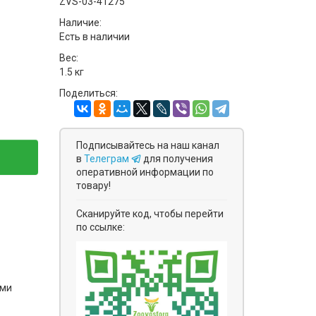
ZVS-03-41275
Наличие:
Есть в наличии
Вес:
1.5 кг
Поделиться:
Подписывайтесь на наш канал
в
Телеграм
для получения
оперативной информации по
товару!
Сканируйте код, чтобы перейти
по ссылке:
ями