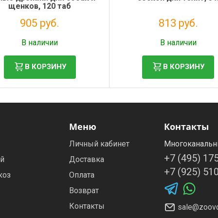
щенков, 120 таб
905 руб.
813 руб.
Налог: 742 руб.
Налог: 666 руб.
В наличии
В наличии
В КОРЗИНУ
В КОРЗИНУ
Меню
Контакты
Личный кабинет
Многоканальн
+7 (495) 17
ей
Доставка
+7 (925) 51
коз
Оплата
Возврат
Контакты
sale@zoovo