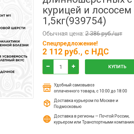
курицей и лососем
1,5кг(939754)
Обычная цена:
2 386 руб./шт
Спецпредложение!
2 112 руб.
, с НДС
КУПИТЬ
Удобный самовывоз
оплаченного товара, с 10:00 до 18:00
Доставка курьером по Москве и
Подмосковью
Доставка в регионы — Почтой России,
курьером или Транспортными компани