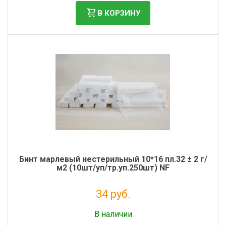
В КОРЗИНУ
Бинт марлевый нестерильный 10*16 пл.32 ± 2 г/
м2 (10шт/уп/тр.уп.250шт) NF
34 руб.
Налог: 31 руб.
В наличии