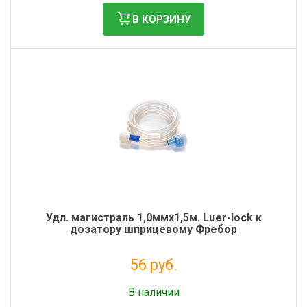
В КОРЗИНУ
Удл. магистраль 1,0ммх1,5м. Luer-lock к
дозатору шприцевому Фребор
56 руб.
Налог: 51 руб.
В наличии