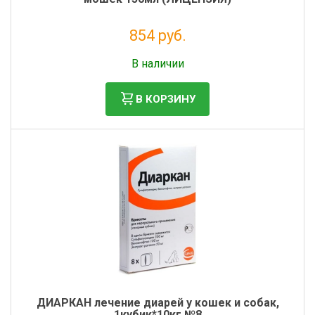
854 руб.
Налог: 776 руб.
В наличии
В КОРЗИНУ
ДИАРКАН лечение диарей у кошек и собак,
1кубик*10кг №8