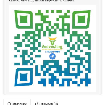
Сканируйте код, чтобы перейти по ссылке:
Описание
Отзывов (0)