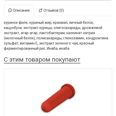
Описание
Отзывов (0)
куриное филе, куриный жир, крахмал, яичный белок,
кацуобуси, экстракт курицы, олигосахариды, дрожжевой
экстракт, агар-агар, лактобактерии, казеинат натрия
(молочный белок), полисахариды, глюкозамин, хондроитина
сульфат, витамин E, экстракт зеленого чая, красный
ферментированный рис. Инаба, инаба
С этим товаром покупают