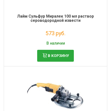
Лайм Сульфур Миралек 100 мл раствор
сероводородной извести
573 руб.
Налог: 470 руб.
В наличии
В КОРЗИНУ