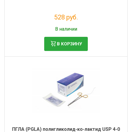
528 руб.
Налог: 433 руб.
В наличии
В КОРЗИНУ
ПГЛА (PGLA) полигликолид-ко-лактид USP 4-0