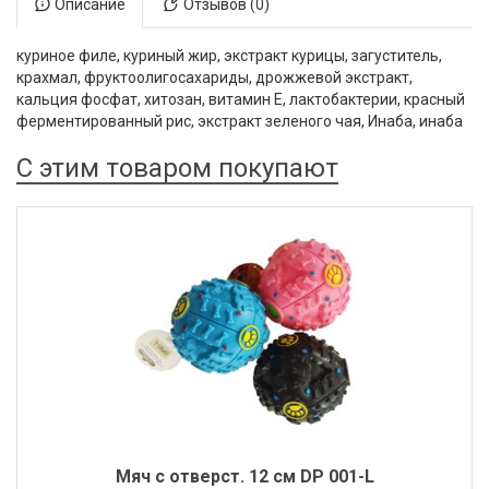
Описание
Отзывов (0)
куриное филе, куриный жир, экстракт курицы, загуститель,
крахмал, фруктоолигосахариды, дрожжевой экстракт,
кальция фосфат, хитозан, витамин Е, лактобактерии, красный
ферментированный рис, экстракт зеленого чая, Инаба, инаба
С этим товаром покупают
Мяч с отверст. 12 см DP 001-L