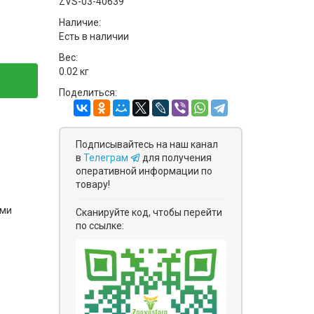
ZVS-03-40639
Наличие:
Есть в наличии
Вес:
0.02 кг
Поделиться:
Подписывайтесь на наш канал
в
Телеграм
для получения
оперативной информации по
товару!
ями
Сканируйте код, чтобы перейти
по ссылке: