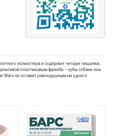
плотного полиэстера и содержит четыре пищалки,
ернативой пластиковым фрисби – зубы собаке она
tar Wars не оставит равнодушным ни одного