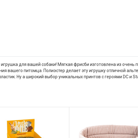
 игрушка для вашей собаки! Мягкая фрисби изготовлена из очень 
ия вашего питомца. Полиэстер делает эту игрушку отличной альт
 пластик. Ну а широкий выбор уникальных принтов с героями DC и S