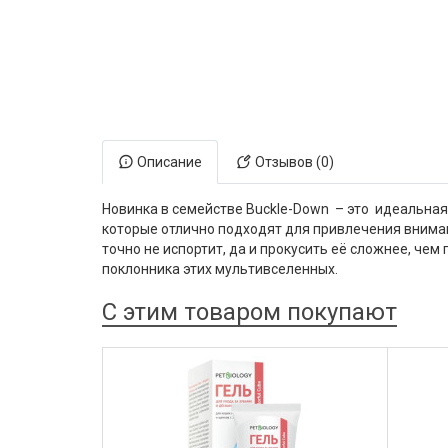
Электронная маркировка коров
Держатели лизунцов
Описание
Отзывов (0)
Новинка в семействе Buckle-Down – это идеальная
которые отлично подходят для привлечения вниман
точно не испортит, да и прокусить её сложнее, чем
поклонника этих мультивселенных.
С этим товаром покупают