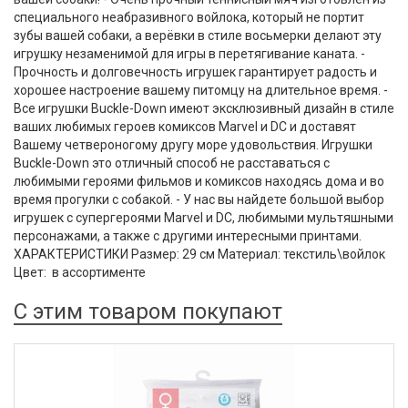
специального неабразивного войлока, который не портит
зубы вашей собаки, а верёвки в стиле восьмерки делают эту
игрушку незаменимой для игры в перетягивание каната. -
Прочность и долговечность игрушек гарантирует радость и
хорошее настроение вашему питомцу на длительное время. -
Все игрушки Buckle-Down имеют эксклюзивный дизайн в стиле
ваших любимых героев комиксов Marvel и DC и доставят
Вашему четвероногому другу море удовольствия. Игрушки
Buckle-Down это отличный способ не расставаться с
любимыми героями фильмов и комиксов находясь дома и во
время прогулки с собакой. - У нас вы найдете большой выбор
игрушек с супергероями Marvel и DC, любимыми мультяшными
персонажами, а также с другими интересными принтами.
ХАРАКТЕРИСТИКИ Размер: 29 см Материал: текстиль\войлок
Цвет: в ассортименте
С этим товаром покупают