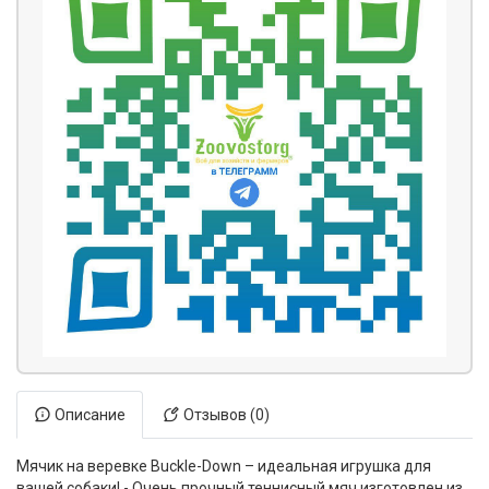
Описание
Отзывов (0)
Мячик на веревке Buckle-Down – идеальная игрушка для
вашей собаки! - Очень прочный теннисный мяч изготовлен из