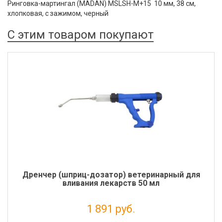
Ринговка-мартингал (MADAN) MSLSH-M+15 10 мм, 38 см,
хлопковая, с зажимом, черный
С этим товаром покупают
Дренчер (шприц-дозатор) ветеринарный для
вливания лекарств 50 мл
1 891 руб.
Налог: 1 550 руб.