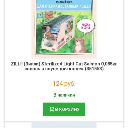
ZILLII (Зилли) Sterilized Light Cat Salmon 0,085кг
лосось в соусе для кошек (351553)
124 руб.
Налог: 102 руб.
В наличии
В КОРЗИНУ