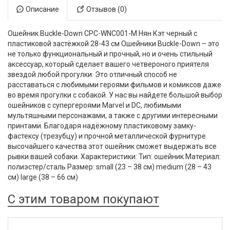
Описание
Отзывов (0)
Ошейник Buckle-Down CPC-WNC001-M Нян Кэт черный с
пластиковой застёжкой 28-43 см Ошейники Buckle-Down – это
не только функциональный и прочный, но и очень стильный
аксессуар, который сделает вашего четвероного приятеля
звездой любой прогулки. Это отличный способ не
расставаться с любимыми героями фильмов и комиксов даже
во время прогулки с собакой. У нас вы найдете большой выбор
ошейников с супергероями Marvel и DC, любимыми
мультяшными персонажами, а также с другими интересными
принтами. Благодаря надёжному пластиковому замку-
фастексу (трезубцу) и прочной металлической фурнитуре
высочайшего качества этот ошейник сможет выдержать все
рывки вашей собаки. Характеристики: Тип: ошейник Материал:
полиэстер/сталь Размер: small (23 – 38 см) medium (28 – 43
см) large (38 – 66 см)
С этим товаром покупают