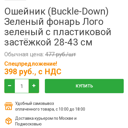
Фильтры молочные
Ошейник (Buckle-Down)
Держатели лизунцов
Зеленый фонарь Лого
Электронная маркировка коров
зеленый с пластиковой
застёжкой 28-43 см
Обычная цена:
477 руб./шт
Спецпредложение!
398 руб.
, с НДС
КУПИТЬ
Удобный самовывоз
оплаченного товара, с 10:00 до 18:00
Доставка курьером по Москве и
Подмосковью