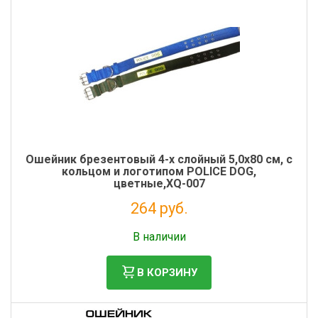
Ошейник брезентовый 4-х слойный 5,0х80 см, с
кольцом и логотипом POLICE DOG,
цветные,XQ-007
264 руб.
Налог: 216 руб.
В наличии
В КОРЗИНУ