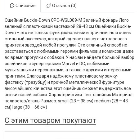
Описание
Отзывов (0)
Ошейник Buckle-Down CPC-WGL009-M Зеленый фонарь Лого
зеленый с пластиковой застёжкой 28-43 см Ошейники Buckle-
Down – это не только функциональный и прочный, но и очень
стильный аксессуар, который сделает вашего четвероного
приятеля звездой любой прогулки. Это отличный способ не
расставаться с любимыми героями фильмов и комиксов даже
во время прогулки с собакой. У нас вы найдете большой выбор
ошейников с супергероями Marvel и DC, любимыми
мультяшными персонажами, а также с другими интересными
принтами. Благодаря надёжному пластиковому замку-
фастексу (трезубцу) и прочной металлической фурнитуре
высочайшего качества этот ошейник сможет выдержать все
рывки вашей собаки. Характеристики: Тип: ошейник Материал:
полиэстер/сталь Размер: small (23 – 38 см) medium (28 – 43
см) large (38 – 66 см)
С этим товаром покупают