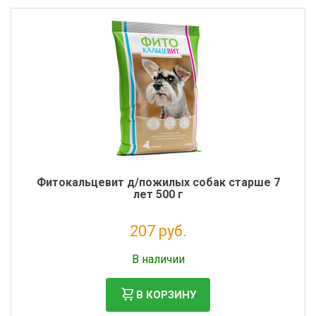
Фитокальцевит д/пожилых собак старше 7
лет 500 г
207 руб.
Налог: 170 руб.
В наличии
В КОРЗИНУ