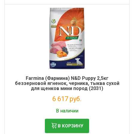
Farmina (Фармина) N&D Puppy 2,5кг
беззерновой ягненок, черника, тыква сухой
для щенков мини пород (2031)
6 617 руб.
Налог: 5 424 руб.
В наличии
В КОРЗИНУ