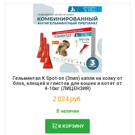
Гельминтал К Spot-on (3пип) капли на холку от
блох, клещей и глистов для кошек и котят от
4-10кг (ЛИЦЕНЗИЯ)
2 024 руб.
Налог: 1 840 руб.
В наличии
В КОРЗИНУ