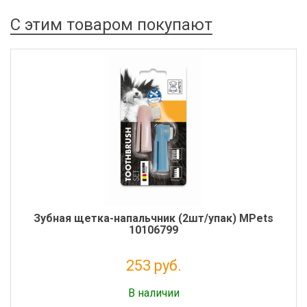
С этим товаром покупают
Зубная щетка-напальчник (2шт/упак) MPets
10106799
253 руб.
Налог: 207 руб.
В наличии