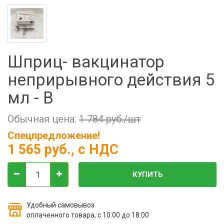
Фильтры молочные
Держатели лизунцов
Электронная маркировка коров
Шприц- вакцинатор
неприрывного действия 5
мл - В
Обычная цена:
1 784 руб./шт
Спецпредложение!
1 565 руб.
, с НДС
КУПИТЬ
Удобный самовывоз
оплаченного товара, с 10:00 до 18:00