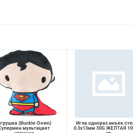
грушка (Buckle-Down)
Игла однораз.инъек.сте
Супермен мультицвет
0.3х13мм 30G ЖЕЛТАЯ 1