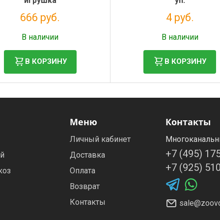
игрушка
уп.
666 руб.
4 руб.
Налог: 546 руб.
Налог: 4 руб.
В наличии
В наличии
В КОРЗИНУ
В КОРЗИНУ
Меню
Контакты
Личный кабинет
Многоканальн
+7 (495) 17
ей
Доставка
+7 (925) 51
коз
Оплата
Возврат
Контакты
sale@zoovo