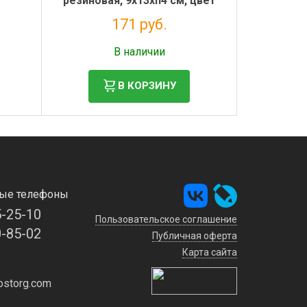
резиновая, 9х13хh4 см, цвет
чёрный
171 руб.
Налог: 140 руб.
В наличии
В КОРЗИНУ
ые телефоны
5-25-10
Пользовательское соглашение
0-85-02
Публичная оферта
Карта сайта
storg.com