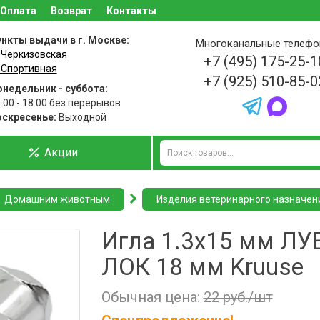
Оплата
Возврат
Контакты
нкты выдачи в г. Москве:
Многоканальные телеф
 Черкизовская
+7 (495) 175-25-1
 Спортивная
+7 (925) 510-85-0
недельник - суббота:
:00 - 18:00 без перерывов
оскресенье:
Выходной
Акции
Домашним животным
Изделия ветеринарного назначен
Игла 1.3х15 мм ЛУ
ЛОК 18 мм Kruuse
Обычная цена:
22 руб./шт