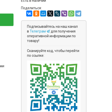
Есть в наличии
Поделиться:
Подписывайтесь на наш канал
в
Телеграм
для получения
оперативной информации по
товару!
Сканируйте код, чтобы перейти
по ссылке:
ями