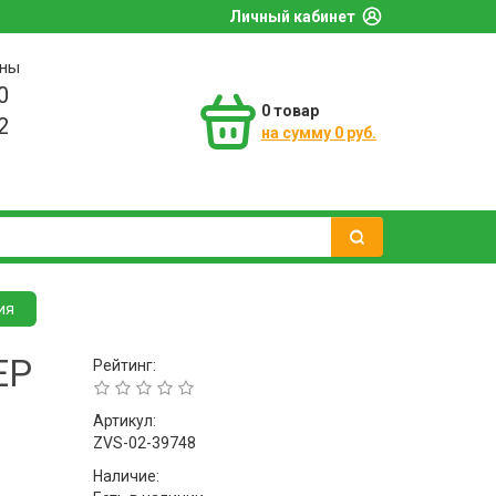
Личный кабинет
оны
0
0
товар
2
на сумму 0 руб.
ия
ЕР
Рейтинг:
Артикул:
ZVS-02-39748
Наличие: