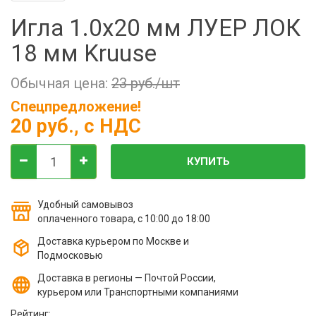
Фильтры молочные
Игла 1.0х20 мм ЛУЕР ЛОК
Держатели лизунцов
18 мм Kruuse
Электронная маркировка коров
Обычная цена:
23 руб./шт
Спецпредложение!
20 руб.
, с НДС
КУПИТЬ
Удобный самовывоз
оплаченного товара, с 10:00 до 18:00
Доставка курьером по Москве и
Подмосковью
Доставка в регионы — Почтой России,
курьером или Транспортными компаниями
Рейтинг: