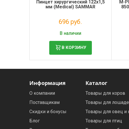
Пинцет хирургический 122х1,5
M-P
мм (Medical) SAMMAR
850
696 руб.
Налог: 571 руб.
В наличии
В КОРЗИНУ
Информация
Каталог
О компании
Товары для коров
Поставщикам
Товары для лошад
Скидки и бонусы
Товары для овец и 
Блог
Товары для птиц