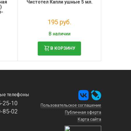
ная
Чистотел Капли ушные 5 мл.
)
о-
см
195 руб.
Налог: 177 руб.
В наличии
В КОРЗИНУ
ые телефоны
5-25-10
Пользовательское соглашение
0-85-02
Публичная оферта
Карта сайта