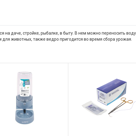
я на даче, стройке, рыбалке, в быту. В нем можно переносить вод
 для животных, также ведро пригодится во время сбора урожая.