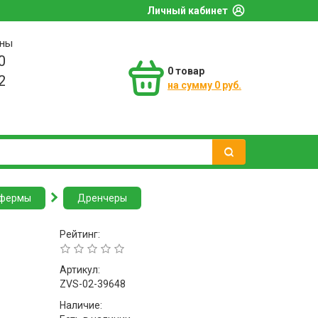
Личный кабинет
оны
0
0
товар
2
на сумму 0 руб.
 фермы
Дренчеры
Рейтинг:
Артикул:
ZVS-02-39648
Наличие: