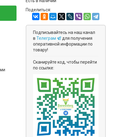
Есть в наличии
Поделиться:
Подписывайтесь на наш канал
в
Телеграм
для получения
оперативной информации по
товару!
Сканируйте код, чтобы перейти
по ссылке:
ями